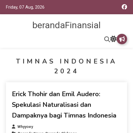
Friday, 07 Aug, 2026
berandaFinansial
TIMNAS INDONESIA
2024
Beranda News
Erick Thohir dan Emil Audero:
Spekulasi Naturalisasi dan
Dampaknya bagi Timnas Indonesia
Whyyoey