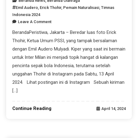
Beranda News
,
Beranda Olahraga
Emil Audero
,
Erick Thohir
,
Pemain Naturalisasi
,
Timnas
Indonesia 2024
Leave A Comment
BerandaPeristiwa, Jakarta – Beredar luas foto Erick
Thohir, Ketua Umum PSSI, yang tampak bersalaman
dengan Emil Audero Mulyadi. Kiper yang saat ini bermain
untuk Inter Milan ini menjadi topik hangat di kalangan
pencinta sepak bola Indonesia, terutama setelah
unggahan Thohir di Instagram pada Sabtu, 13 April
2024. Lihat postingan ini di Instagram Sebuah kiriman
[…]
Continue Reading
April 14, 2024