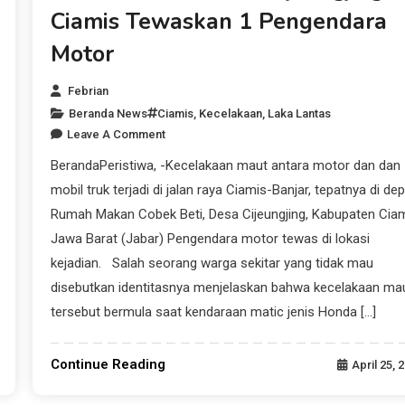
Ciamis Tewaskan 1 Pengendara
Motor
Febrian
Beranda News
Ciamis
,
Kecelakaan
,
Laka Lantas
Leave A Comment
BerandaPeristiwa, -Kecelakaan maut antara motor dan dan
mobil truk terjadi di jalan raya Ciamis-Banjar, tepatnya di de
Rumah Makan Cobek Beti, Desa Cijeungjing, Kabupaten Ciam
Jawa Barat (Jabar) Pengendara motor tewas di lokasi
kejadian. Salah seorang warga sekitar yang tidak mau
disebutkan identitasnya menjelaskan bahwa kecelakaan ma
tersebut bermula saat kendaraan matic jenis Honda […]
Continue Reading
April 25, 