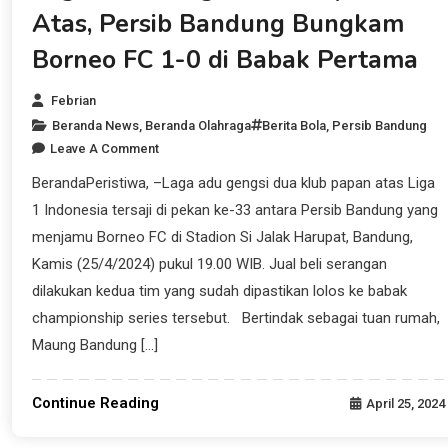
Atas, Persib Bandung Bungkam
Borneo FC 1-0 di Babak Pertama
Febrian
Beranda News
,
Beranda Olahraga
Berita Bola
,
Persib Bandung
Leave A Comment
BerandaPeristiwa, –Laga adu gengsi dua klub papan atas Liga
1 Indonesia tersaji di pekan ke-33 antara Persib Bandung yang
menjamu Borneo FC di Stadion Si Jalak Harupat, Bandung,
Kamis (25/4/2024) pukul 19.00 WIB. Jual beli serangan
dilakukan kedua tim yang sudah dipastikan lolos ke babak
championship series tersebut. Bertindak sebagai tuan rumah,
Maung Bandung […]
Continue Reading
April 25, 2024