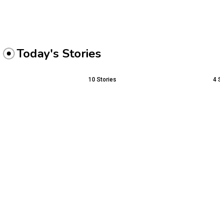
Today's Stories
10
Stories
4
Pertandingan Perdana Liga
Manga dan Anime: Du