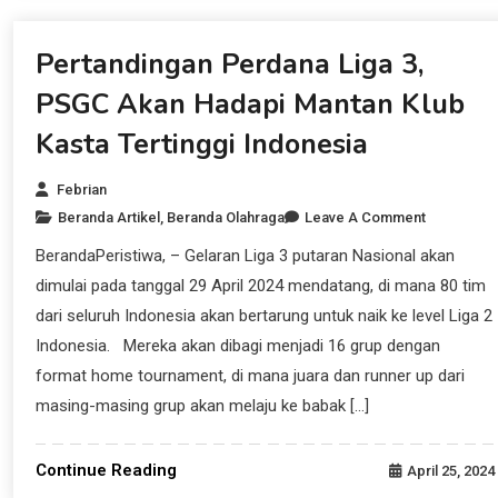
Beranda Artikel
Pertandingan Perdana Liga 3,
PSGC Akan Hadapi Mantan Klub
Kasta Tertinggi Indonesia
Febrian
Beranda Artikel
,
Beranda Olahraga
Leave A Comment
BerandaPeristiwa, – Gelaran Liga 3 putaran Nasional akan
dimulai pada tanggal 29 April 2024 mendatang, di mana 80 tim
dari seluruh Indonesia akan bertarung untuk naik ke level Liga 2
Indonesia. Mereka akan dibagi menjadi 16 grup dengan
format home tournament, di mana juara dan runner up dari
masing-masing grup akan melaju ke babak […]
Continue Reading
April 25, 2024