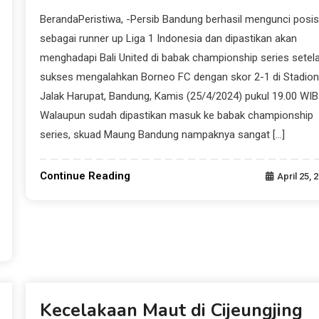
BerandaPeristiwa, -Persib Bandung berhasil mengunci posis
sebagai runner up Liga 1 Indonesia dan dipastikan akan
menghadapi Bali United di babak championship series setel
sukses mengalahkan Borneo FC dengan skor 2-1 di Stadion
Jalak Harupat, Bandung, Kamis (25/4/2024) pukul 19.00 WI
Walaupun sudah dipastikan masuk ke babak championship
series, skuad Maung Bandung nampaknya sangat […]
Continue Reading
April 25, 
Beranda News
Kecelakaan Maut di Cijeungjing