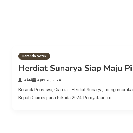
Beranda News
Herdiat Sunarya Siap Maju P
Abid
April 25, 2024
BerandaPeristiwa, Ciamis,- Herdiat Sunarya, mengumumkan
Bupati Ciamis pada Pilkada 2024. Pernyataan ini…