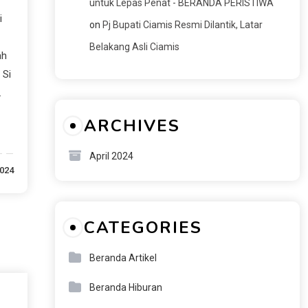
untuk Lepas Penat - BERANDA PERISTIWA
i
on
Pj Bupati Ciamis Resmi Dilantik, Latar
Belakang Asli Ciamis
ah
 Si
B.
ARCHIVES
April 2024
2024
CATEGORIES
Beranda Artikel
Beranda Hiburan