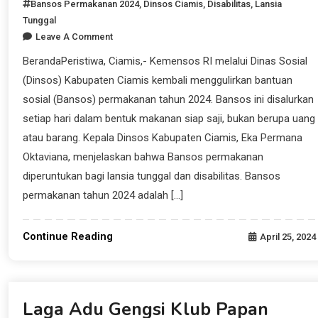
Bansos Permakanan 2024
,
Dinsos Ciamis
,
Disabilitas
,
Lansia
Tunggal
Leave A Comment
BerandaPeristiwa, Ciamis,- Kemensos RI melalui Dinas Sosial
(Dinsos) Kabupaten Ciamis kembali menggulirkan bantuan
sosial (Bansos) permakanan tahun 2024. Bansos ini disalurkan
setiap hari dalam bentuk makanan siap saji, bukan berupa uang
atau barang. Kepala Dinsos Kabupaten Ciamis, Eka Permana
Oktaviana, menjelaskan bahwa Bansos permakanan
diperuntukan bagi lansia tunggal dan disabilitas. Bansos
permakanan tahun 2024 adalah […]
Continue Reading
April 25, 2024
Beranda News
Laga Adu Gengsi Klub Papan