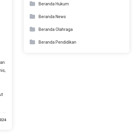
Beranda Hukum
Beranda News
Beranda Olahraga
Beranda Pendidikan
pan
is,
ut
2024