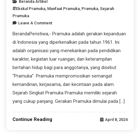
Beranda Artikel
Ekskul Pramuka
,
Manfaat Pramuka
,
Pramuka
,
Sejarah
Pramuka
Leave A Comment
BerandaPeristiwa,- Pramuka adalah gerakan kepanduan
di Indonesia yang diperkenalkan pada tahun 1961. Ini
adalah organisasi yang menekankan pada pendidikan
karakter, kegiatan luar ruangan, dan keterampilan
bertahan hidup bagi para anggotanya, yang disebut
“Pramuka”. Pramuka mempromosikan semangat
kemandirian, kerjasama, dan kecintaan pada alam.
Sejarah Singkat Pramuka Pramuka memiliki sejarah
yang cukup panjang. Gerakan Pramuka dimulai pada […]
Continue Reading
April 8, 2024