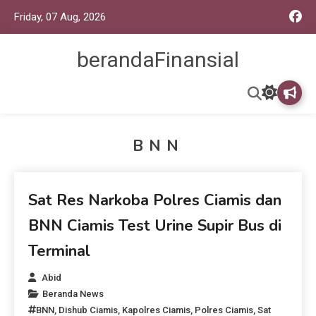
Friday, 07 Aug, 2026
berandaFinansial
BNN
Beranda News
Sat Res Narkoba Polres Ciamis dan
BNN Ciamis Test Urine Supir Bus di
Terminal
Abid
Beranda News
BNN
,
Dishub Ciamis
,
Kapolres Ciamis
,
Polres Ciamis
,
Sat