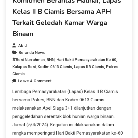
Komitmen Berantas Halinar, Lapas
Kelas II B Ciamis Bersama APH
Terkait Geledah Kamar Warga
Binaan
Abid
Beranda News
Beni Nurrahman
,
BNN
,
Hari Bakti Pemasyarakatan Ke 60
,
Kalapas Beni
,
Kodim 0613 Ciamis
,
Lapas IIB Ciamis
,
Polres
Ciamis
Leave A Comment
Lembaga Pemasyarakatan (Lapas) Kelas II B Ciamis
bersama Polres, BNN dan Kodim 0613 Ciamis
melaksanakan Apel Siaga 3+1 dilanjutkan dengan
penggeledahan serentak blok hunian warga binaan,
Jumat (5/4/2024). Kegiatan ini dilaksanakan dalam
rangka memperingati Hari Bakti Pemasyarakatan ke-60