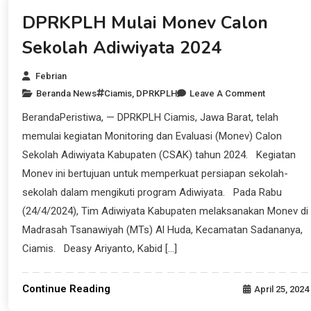
Beranda News
DPRKPLH Mulai Monev Calon
Sekolah Adiwiyata 2024
Febrian
Beranda News
Ciamis
,
DPRKPLH
Leave A Comment
BerandaPeristiwa, — DPRKPLH Ciamis, Jawa Barat, telah
memulai kegiatan Monitoring dan Evaluasi (Monev) Calon
Sekolah Adiwiyata Kabupaten (CSAK) tahun 2024. Kegiatan
Monev ini bertujuan untuk memperkuat persiapan sekolah-
sekolah dalam mengikuti program Adiwiyata. Pada Rabu
(24/4/2024), Tim Adiwiyata Kabupaten melaksanakan Monev di
Madrasah Tsanawiyah (MTs) Al Huda, Kecamatan Sadananya,
Ciamis. Deasy Ariyanto, Kabid […]
Continue Reading
April 25, 2024