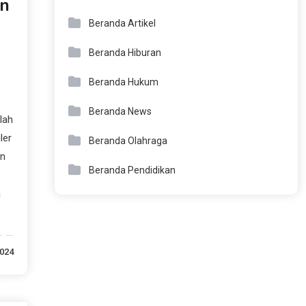
an
Beranda Artikel
Beranda Hiburan
Beranda Hukum
Beranda News
lah
ler
Beranda Olahraga
an
Beranda Pendidikan
a
2024