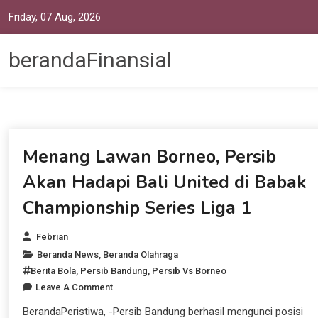
Friday, 07 Aug, 2026
berandaFinansial
Beranda News
Menang Lawan Borneo, Persib
Akan Hadapi Bali United di Babak
Championship Series Liga 1
Febrian
Beranda News
,
Beranda Olahraga
Berita Bola
,
Persib Bandung
,
Persib Vs Borneo
Leave A Comment
BerandaPeristiwa, -Persib Bandung berhasil mengunci posisi