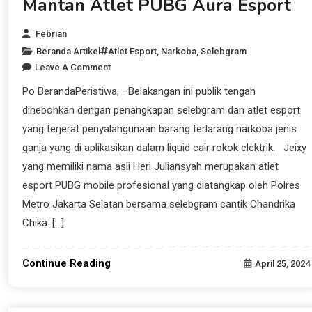
Mantan Atlet PUBG Aura Esport
Febrian
Beranda Artikel
Atlet Esport
,
Narkoba
,
Selebgram
Leave A Comment
Po BerandaPeristiwa, –Belakangan ini publik tengah
dihebohkan dengan penangkapan selebgram dan atlet esport
yang terjerat penyalahgunaan barang terlarang narkoba jenis
ganja yang di aplikasikan dalam liquid cair rokok elektrik. Jeixy
yang memiliki nama asli Heri Juliansyah merupakan atlet
esport PUBG mobile profesional yang diatangkap oleh Polres
Metro Jakarta Selatan bersama selebgram cantik Chandrika
Chika. […]
Continue Reading
April 25, 2024