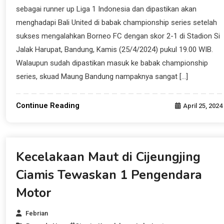
sebagai runner up Liga 1 Indonesia dan dipastikan akan
menghadapi Bali United di babak championship series setelah
sukses mengalahkan Borneo FC dengan skor 2-1 di Stadion Si
Jalak Harupat, Bandung, Kamis (25/4/2024) pukul 19.00 WIB.
Walaupun sudah dipastikan masuk ke babak championship
series, skuad Maung Bandung nampaknya sangat […]
Continue Reading
April 25, 2024
Beranda News
Kecelakaan Maut di Cijeungjing
Ciamis Tewaskan 1 Pengendara
Motor
Febrian