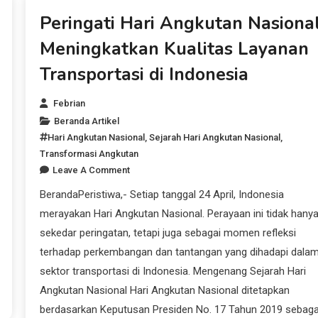
Beranda Artikel
Peringati Hari Angkutan Nasional
Meningkatkan Kualitas Layanan
Transportasi di Indonesia
Febrian
Beranda Artikel
Hari Angkutan Nasional
,
Sejarah Hari Angkutan Nasional
,
Transformasi Angkutan
Leave A Comment
BerandaPeristiwa,- Setiap tanggal 24 April, Indonesia
merayakan Hari Angkutan Nasional. Perayaan ini tidak hany
sekedar peringatan, tetapi juga sebagai momen refleksi
terhadap perkembangan dan tantangan yang dihadapi dala
sektor transportasi di Indonesia. Mengenang Sejarah Hari
Angkutan Nasional Hari Angkutan Nasional ditetapkan
berdasarkan Keputusan Presiden No. 17 Tahun 2019 sebaga