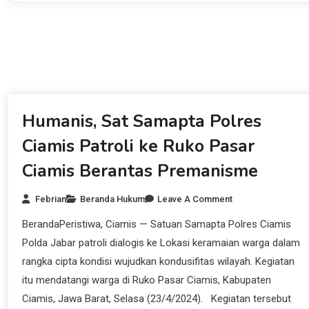
Beranda Hukum
Humanis, Sat Samapta Polres
Ciamis Patroli ke Ruko Pasar
Ciamis Berantas Premanisme
Febrian
Beranda Hukum
Leave A Comment
BerandaPeristiwa, Ciamis — Satuan Samapta Polres Ciamis
Polda Jabar patroli dialogis ke Lokasi keramaian warga dalam
rangka cipta kondisi wujudkan kondusifitas wilayah. Kegiatan
itu mendatangi warga di Ruko Pasar Ciamis, Kabupaten
Ciamis, Jawa Barat, Selasa (23/4/2024). Kegiatan tersebut