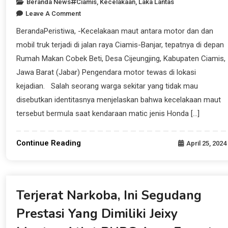
Beranda News
Ciamis
,
Kecelakaan
,
Laka Lantas
Leave A Comment
BerandaPeristiwa, -Kecelakaan maut antara motor dan dan
mobil truk terjadi di jalan raya Ciamis-Banjar, tepatnya di depan
Rumah Makan Cobek Beti, Desa Cijeungjing, Kabupaten Ciamis,
Jawa Barat (Jabar) Pengendara motor tewas di lokasi
kejadian. Salah seorang warga sekitar yang tidak mau
disebutkan identitasnya menjelaskan bahwa kecelakaan maut
tersebut bermula saat kendaraan matic jenis Honda […]
Continue Reading
April 25, 2024
Beranda Artikel
Terjerat Narkoba, Ini Segudang
Prestasi Yang Dimiliki Jeixy