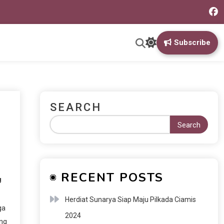
Subscribe
SEARCH
Search
RECENT POSTS
g
Herdiat Sunarya Siap Maju Pilkada Ciamis
ga
2024
ang