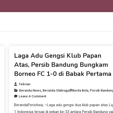
Beranda News
Laga Adu Gengsi Klub Papan
Atas, Persib Bandung Bungkam
Borneo FC 1-0 di Babak Pertama
Febrian
Beranda News
,
Beranda Olahraga
Berita Bola
,
Persib Bandun
Leave A Comment
BerandaPeristiwa, –Laga adu gengsi dua klub papan atas Li
1 Indonesia tersaji di pekan ke-33 antara Persib Bandung y