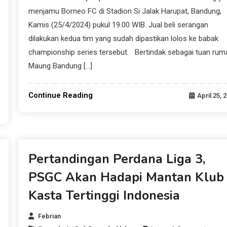
menjamu Borneo FC di Stadion Si Jalak Harupat, Bandung,
Kamis (25/4/2024) pukul 19.00 WIB. Jual beli serangan
dilakukan kedua tim yang sudah dipastikan lolos ke babak
championship series tersebut. Bertindak sebagai tuan rum
Maung Bandung […]
Continue Reading
April 25, 
Beranda Artikel
Pertandingan Perdana Liga 3,
PSGC Akan Hadapi Mantan Klub
Kasta Tertinggi Indonesia
Febrian