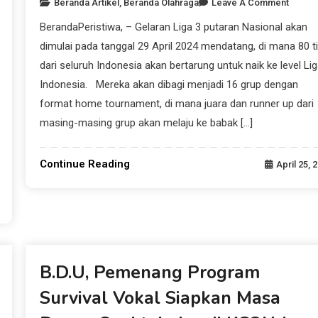
Beranda Artikel
,
Beranda Olahraga
Leave A Comment
BerandaPeristiwa, – Gelaran Liga 3 putaran Nasional akan
dimulai pada tanggal 29 April 2024 mendatang, di mana 80 t
dari seluruh Indonesia akan bertarung untuk naik ke level Lig
Indonesia. Mereka akan dibagi menjadi 16 grup dengan
format home tournament, di mana juara dan runner up dari
masing-masing grup akan melaju ke babak […]
Continue Reading
April 25, 
Beranda Artikel
B.D.U, Pemenang Program
Survival Vokal Siapkan Masa